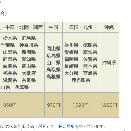
。
合）
越・中部・北陸・関西
中国
四国・九州
沖縄
 栃木県 群馬県
 千葉県 神奈川県
香川県 徳島県
岡山県
 山梨県 新潟県
愛媛県 高知県
広島県
 静岡県 愛知県
福岡県 佐賀県
山口県
沖縄県
 岐阜県 富山県
長崎県 熊本県
鳥取県
 福井県 大阪府
大分県 宮崎県
島根県
 滋賀県 奈良県
鹿児島県
歌山県 兵庫県
850円
970円
1,090円
1,990円
長い歴史
指定の伝統的工芸品（用具）で、
を持っています。