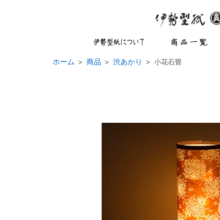
ホーム
商品
渋あかり
小花石畳