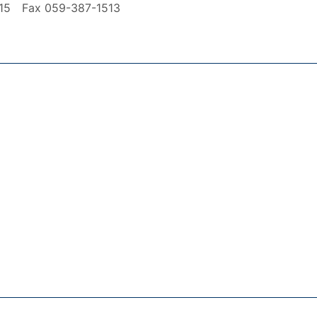
ax 059-387-1513