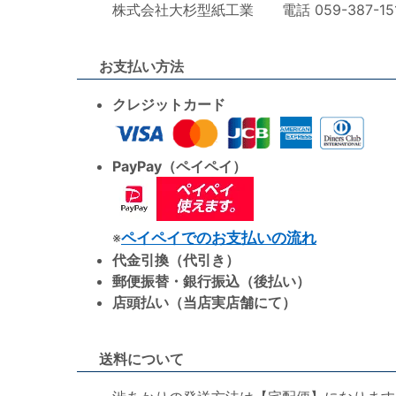
株式会社大杉型紙工業 電話 059-387-1515 F
お支払い方法
クレジットカード
PayPay（ペイペイ）
※
ペイペイでのお支払いの流れ
代金引換（代引き）
郵便振替・銀行振込（後払い）
店頭払い（当店実店舗にて）
送料について