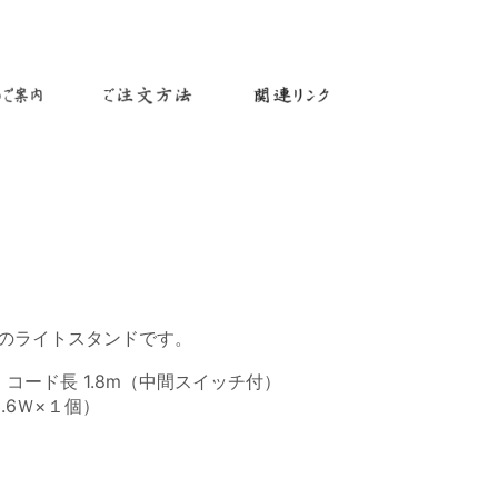
のライトスタンドです。
m、コード長 1.8m（中間スイッチ付）
.6Ｗ×１個）