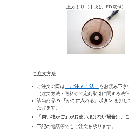
上方より（中央はLED電球）
ご注文方法
ご注文の際は
「ご注文方法」
をお読み下さ
（注文方法・送料や特定商取引に関する法律
該当商品の
「かごに入れる」ボタン
を押し
だけます。
「買い物かご」がお使い頂けない場合
は、こ
下記の電話等でもご注文を承ります。