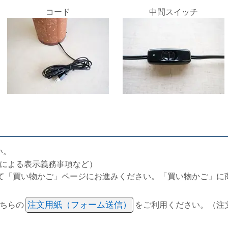
コード
中間スイッチ
い。
による表示義務事項など）
て「買い物かご」ページにお進みください。「買い物かご」に
ちらの
注文用紙（フォーム送信）
をご利用ください。（注