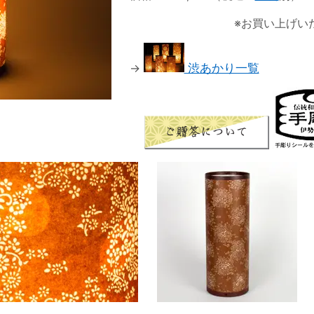
※お買い上げい
→
渋あかり一覧