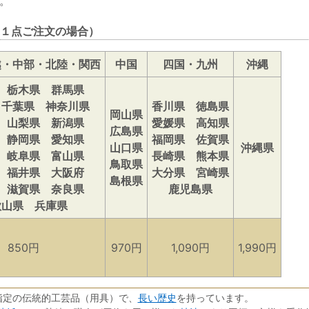
。
１点ご注文の場合）
越・中部・北陸・関西
中国
四国・九州
沖縄
 栃木県 群馬県
 千葉県 神奈川県
香川県 徳島県
岡山県
 山梨県 新潟県
愛媛県 高知県
広島県
 静岡県 愛知県
福岡県 佐賀県
山口県
沖縄県
 岐阜県 富山県
長崎県 熊本県
鳥取県
 福井県 大阪府
大分県 宮崎県
島根県
 滋賀県 奈良県
鹿児島県
歌山県 兵庫県
850円
970円
1,090円
1,990円
長い歴史
指定の伝統的工芸品（用具）で、
を持っています。