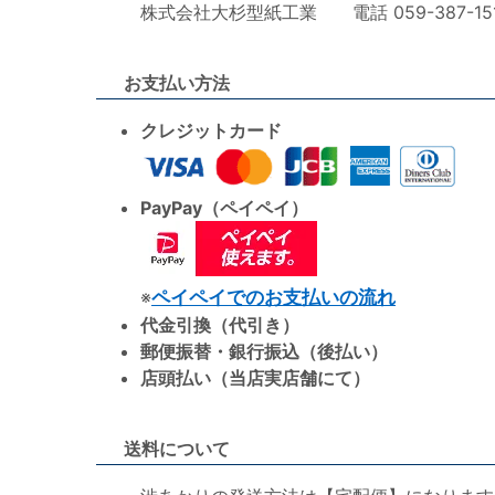
株式会社大杉型紙工業 電話 059-387-1515 F
お支払い方法
クレジットカード
PayPay（ペイペイ）
※
ペイペイでのお支払いの流れ
代金引換（代引き）
郵便振替・銀行振込（後払い）
店頭払い（当店実店舗にて）
送料について