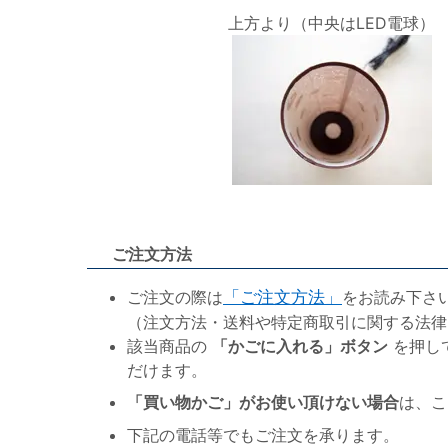
上方より（中央はLED電球）
ご注文方法
ご注文の際は
「ご注文方法」
をお読み下さ
（注文方法・送料や特定商取引に関する法律
該当商品の
「かごに入れる」ボタン
を押し
だけます。
「買い物かご」がお使い頂けない場合
は、こ
下記の電話等でもご注文を承ります。