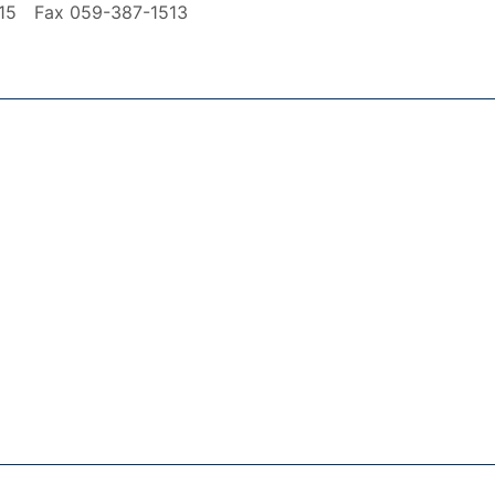
ax 059-387-1513