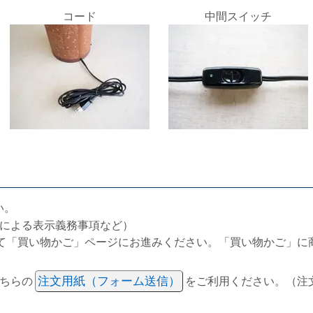
コード
中間スイッチ
い。
による表示義務事項など）
て「買い物かご」ページにお進みください。「買い物かご」に
ちらの
注文用紙（フォーム送信）
をご利用ください。（注