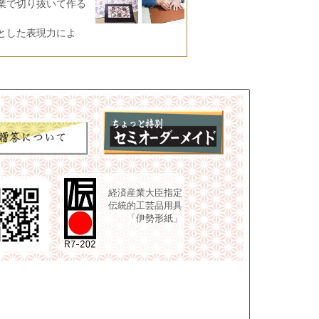
業で切り抜いて作る
とした表現力によ
経済産業大臣指定
伝統的工芸品用具
「伊勢形紙」