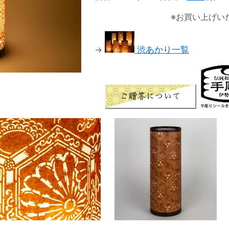
※お買い上げい
→
渋あかり一覧