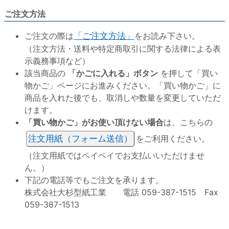
ご注文方法
ご注文の際は
「ご注文方法」
をお読み下さい。
（注文方法・送料や特定商取引に関する法律による表
示義務事項など）
該当商品の
「かごに入れる」ボタン
を押して「買い
物かご」ページにお進みください。「買い物かご」に
商品を入れた後でも、取消しや数量を変更していただ
けます。
「買い物かご」がお使い頂けない場合
は、こちらの
注文用紙（フォーム送信）
をご利用ください。
（注文用紙ではペイペイでお支払いいただけませ
ん。）
下記の電話等でもご注文を承ります。
株式会社大杉型紙工業 電話 059-387-1515 Fax
059-387-1513