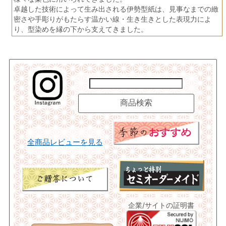
卓越した技術によって生み出される伊勢型紙は、見事なまでの緻
密さや手彫りがもたらす温かい線・生き生きとした表現力によ
り、型染めを縁の下から支えてきました。
全商品レビューを見る
企業/サイトの証明書