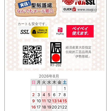
カートも安全です。
経済産業大臣指定
伝統的工芸品用具
「伊勢形紙」
2026年8月
日
月
火
水
木
金
土
1
2
3
4
5
6
7
8
9
10
11
12
13
14
15
16
17
18
19
20
21
22