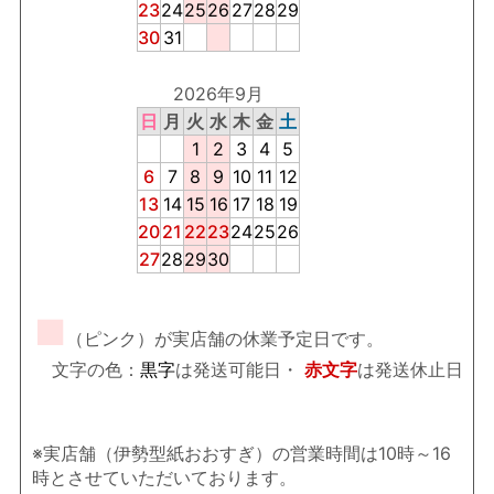
23
24
25
26
27
28
29
30
31
2026年9月
日
月
火
水
木
金
土
1
2
3
4
5
6
7
8
9
10
11
12
13
14
15
16
17
18
19
20
21
22
23
24
25
26
27
28
29
30
■
（ピンク）が実店舗の休業予定日です。
文字の色：
黒字
は発送可能日・
赤文字
は発送休止日
※実店舗（伊勢型紙おおすぎ）の営業時間は10時～16
時とさせていただいております。