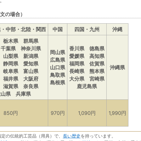
。
文の場合）
越・中部・北陸・関西
中国
四国・九州
沖縄
 栃木県 群馬県
 千葉県 神奈川県
香川県 徳島県
岡山県
 山梨県 新潟県
愛媛県 高知県
広島県
 静岡県 愛知県
福岡県 佐賀県
山口県
沖縄県
 岐阜県 富山県
長崎県 熊本県
鳥取県
 福井県 大阪府
大分県 宮崎県
島根県
 滋賀県 奈良県
鹿児島県
歌山県 兵庫県
850円
970円
1,090円
1,990円
長い歴史
指定の伝統的工芸品（用具）で、
を持っています。