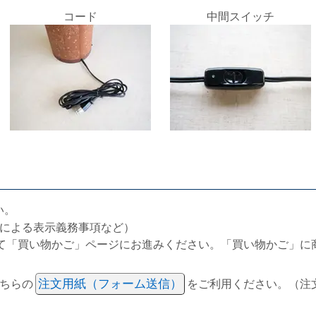
コード
中間スイッチ
い。
による表示義務事項など）
て「買い物かご」ページにお進みください。「買い物かご」に
ちらの
注文用紙（フォーム送信）
をご利用ください。（注