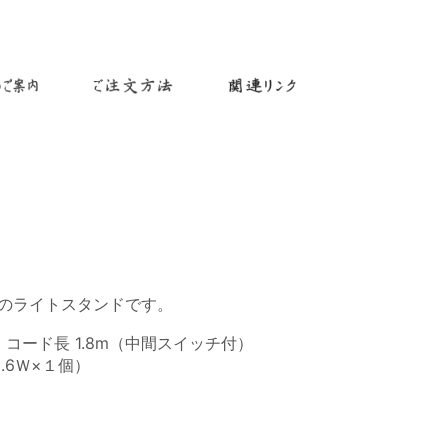
」
のライトスタンドです。
m、コード長 1.8m（中間スイッチ付）
.6Ｗ×１個）