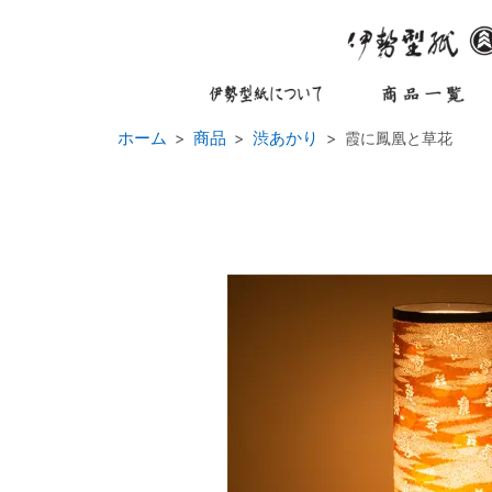
ホーム
商品
渋あかり
霞に鳳凰と草花