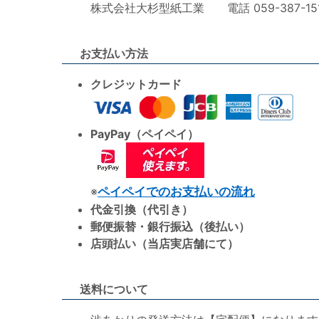
株式会社大杉型紙工業 電話 059-387-1515 F
お支払い方法
クレジットカード
PayPay（ペイペイ）
※
ペイペイでのお支払いの流れ
代金引換（代引き）
郵便振替・銀行振込（後払い）
店頭払い（当店実店舗にて）
送料について