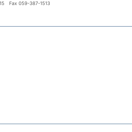
ax 059-387-1513