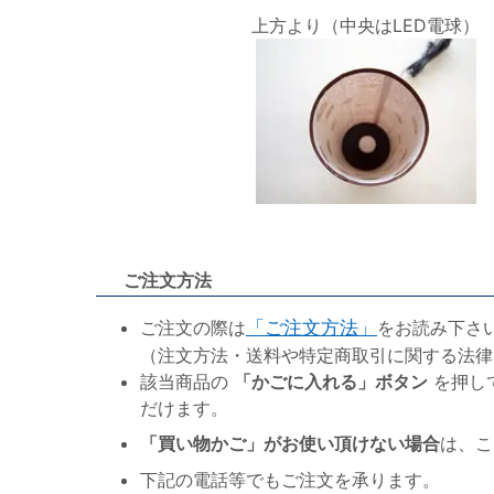
上方より（中央はLED電球）
ご注文方法
ご注文の際は
「ご注文方法」
をお読み下さ
（注文方法・送料や特定商取引に関する法律
該当商品の
「かごに入れる」ボタン
を押し
だけます。
「買い物かご」がお使い頂けない場合
は、こ
下記の電話等でもご注文を承ります。