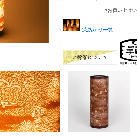
※お買い上げ
→
渋あかり一覧