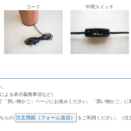
コード
中間スイッチ
い。
による表示義務事項など）
て「買い物かご」ページにお進みください。「買い物かご」に
ちらの
注文用紙（フォーム送信）
をご利用ください。（注