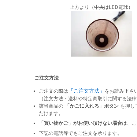
上方より（中央はLED電球）
ご注文方法
ご注文の際は
「ご注文方法」
をお読み下さ
（注文方法・送料や特定商取引に関する法律
該当商品の
「かごに入れる」ボタン
を押し
だけます。
「買い物かご」がお使い頂けない場合
は、こ
下記の電話等でもご注文を承ります。