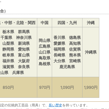
。
合）
越・中部・北陸・関西
中国
四国・九州
沖縄
 栃木県 群馬県
 千葉県 神奈川県
香川県 徳島県
岡山県
 山梨県 新潟県
愛媛県 高知県
広島県
 静岡県 愛知県
福岡県 佐賀県
山口県
沖縄県
 岐阜県 富山県
長崎県 熊本県
鳥取県
 福井県 大阪府
大分県 宮崎県
島根県
 滋賀県 奈良県
鹿児島県
歌山県 兵庫県
850円
970円
1,090円
1,990円
長い歴史
指定の伝統的工芸品（用具）で、
を持っています。