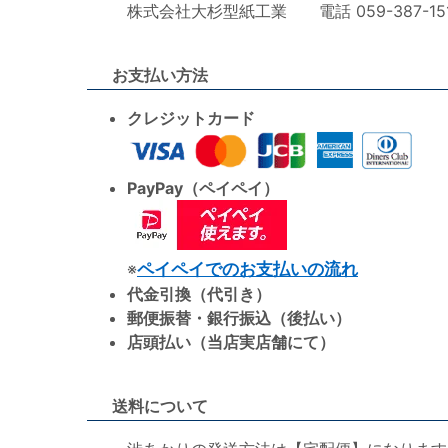
株式会社大杉型紙工業 電話 059-387-1515 F
お支払い方法
クレジットカード
PayPay（ペイペイ）
※
ペイペイでのお支払いの流れ
代金引換（代引き）
郵便振替・銀行振込（後払い）
店頭払い（当店実店舗にて）
送料について