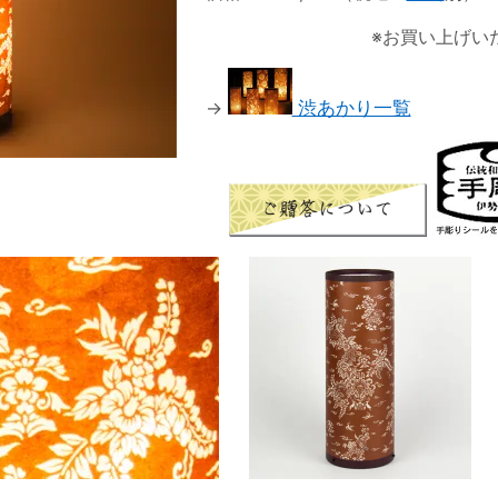
※お買い上げい
→
渋あかり一覧