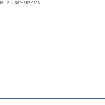
ax 059-387-1513