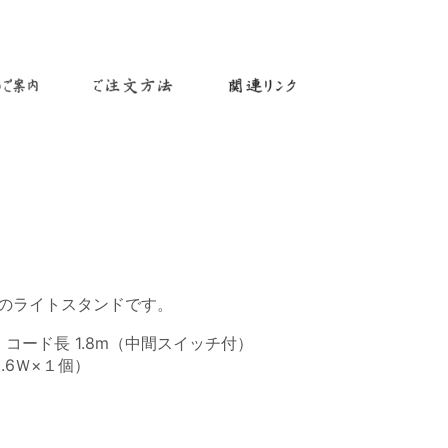
のライトスタンドです。
m、コード長 1.8m（中間スイッチ付）
.6Ｗ×１個）