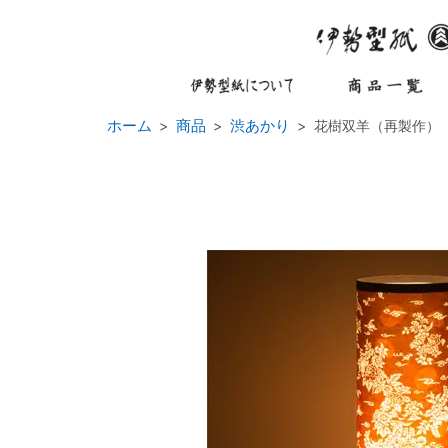
ホーム
商品
渋あかり
花樹双羊（再製作）