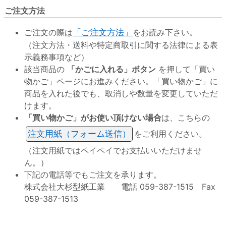
ご注文方法
ご注文の際は
「ご注文方法」
をお読み下さい。
（注文方法・送料や特定商取引に関する法律による表
示義務事項など）
該当商品の
「かごに入れる」ボタン
を押して「買い
物かご」ページにお進みください。「買い物かご」に
商品を入れた後でも、取消しや数量を変更していただ
けます。
「買い物かご」がお使い頂けない場合
は、こちらの
注文用紙（フォーム送信）
をご利用ください。
（注文用紙ではペイペイでお支払いいただけませ
ん。）
下記の電話等でもご注文を承ります。
株式会社大杉型紙工業 電話 059-387-1515 Fax
059-387-1513