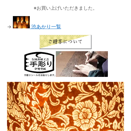
※お買い上げいただきました。
→
渋あかり一覧