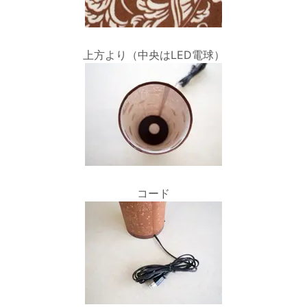
上方より（中央はLED電球）
コード