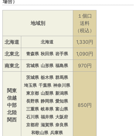
場合）
１個口
地域別
送料
（税込）
北海道
1,330円
北海道
北東北
1,090円
青森県
秋田県
岩手県
南東北
970円
宮城県
山形県
福島県
茨城県
栃木県
群馬県
埼玉県
千葉県
神奈川県
関東
東京都
山梨県
新潟県
信越
長野県
静岡県
愛知県
中部
850円
三重県
岐阜県
富山県
北陸
石川県
福井県
大阪府
関西
京都府
滋賀県
奈良県
和歌山県
兵庫県