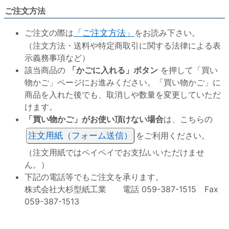
ご注文方法
ご注文の際は
「ご注文方法」
をお読み下さい。
（注文方法・送料や特定商取引に関する法律による表
示義務事項など）
該当商品の
「かごに入れる」ボタン
を押して「買い
物かご」ページにお進みください。「買い物かご」に
商品を入れた後でも、取消しや数量を変更していただ
けます。
「買い物かご」がお使い頂けない場合
は、こちらの
注文用紙（フォーム送信）
をご利用ください。
（注文用紙ではペイペイでお支払いいただけませ
ん。）
下記の電話等でもご注文を承ります。
株式会社大杉型紙工業 電話 059-387-1515 Fax
059-387-1513