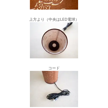
上方より（中央はLED電球）
コード