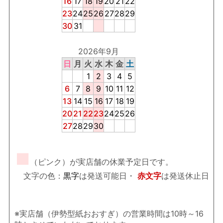
16
17
18
19
20
21
22
23
24
25
26
27
28
29
30
31
2026年9月
日
月
火
水
木
金
土
1
2
3
4
5
6
7
8
9
10
11
12
13
14
15
16
17
18
19
20
21
22
23
24
25
26
27
28
29
30
■
（ピンク）が実店舗の休業予定日です。
文字の色：
黒字
は発送可能日・
赤文字
は発送休止日
※実店舗（伊勢型紙おおすぎ）の営業時間は10時～16