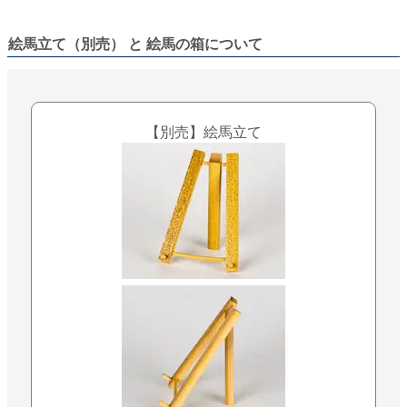
絵馬立て（別売） と 絵馬の箱について
【別売】絵馬立て