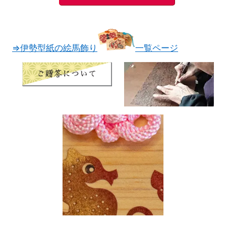
⇒伊勢型紙の絵馬飾り
一覧ページ