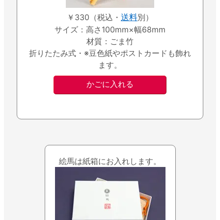
￥330（税込・
送料
別）
サイズ：高さ100mm×幅68mm
材質：ごま竹
折りたたみ式・※豆色紙やポストカードも飾れ
ます。
絵馬は紙箱にお入れします。