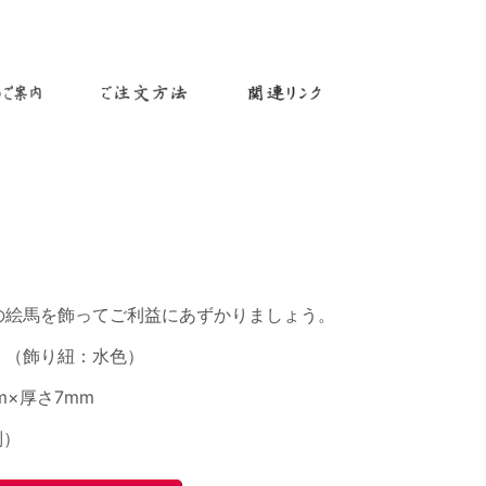
絵馬を飾ってご利益にあずかりましょう。
》（飾り紐：水色）
m×厚さ7mm
別）