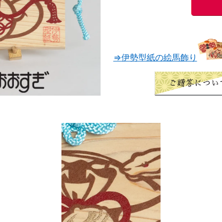
⇒伊勢型紙の絵馬飾り