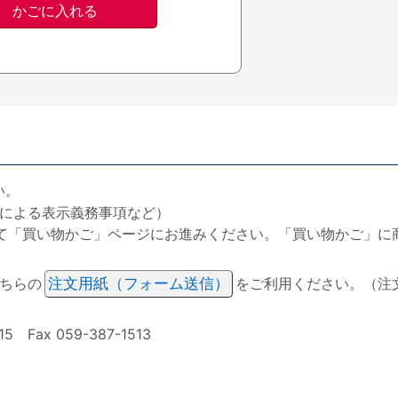
い。
による表示義務事項など）
て「買い物かご」ページにお進みください。「買い物かご」に
ちらの
注文用紙（フォーム送信）
をご利用ください。（注
ax 059-387-1513