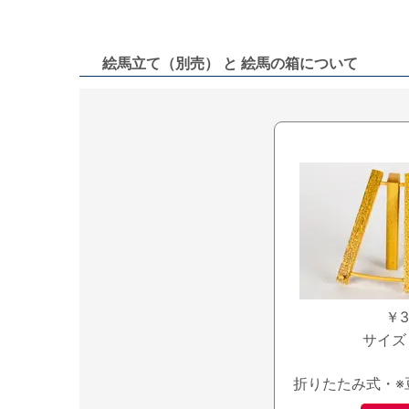
絵馬立て（別売） と 絵馬の箱について
￥
サイズ
折りたたみ式・※