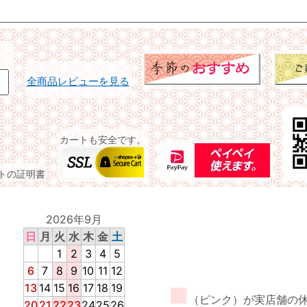
全商品レビューを見る
カートも安全です。
イトの証明書
2026年9月
日
月
火
水
木
金
土
1
2
3
4
5
6
7
8
9
10
11
12
13
14
15
16
17
18
19
■
（ピンク）が実店舗の
20
21
22
23
24
25
26