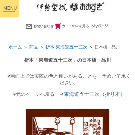
toggle
navigation
ホーム
商品
折本 東海道五十三次
日本橋・品川
折本「東海道五十三次」の日本橋・品川
※画面上では実際の色と違いがあることを、予めご了承く
ださい。
※元のページへ戻る →
東海道五十三次（折り本）