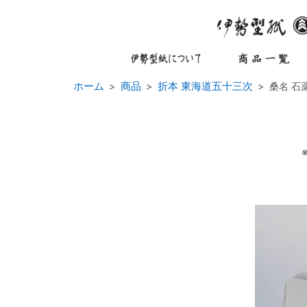
ホーム
商品
折本 東海道五十三次
桑名 石