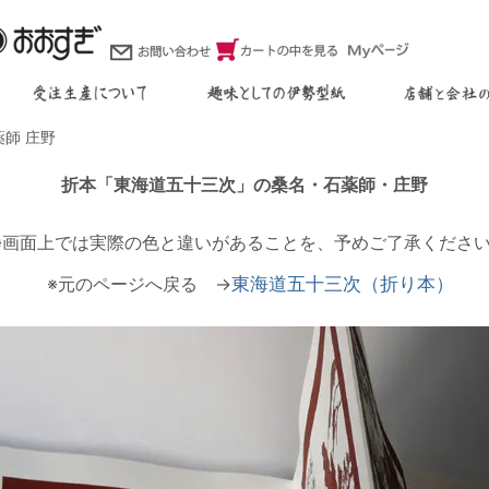
薬師 庄野
折本「東海道五十三次」の桑名・石薬師・庄野
※画面上では実際の色と違いがあることを、予めご了承くださ
※元のページへ戻る →
東海道五十三次（折り本）