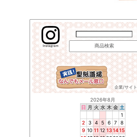
企業/サイ
2026年8月
日
月
火
水
木
金
土
1
2
3
4
5
6
7
8
9
10
11
12
13
14
15