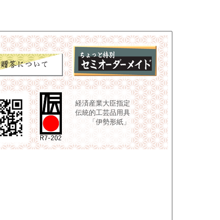
経済産業大臣指定
伝統的工芸品用具
「伊勢形紙」