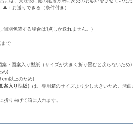
合には、受注後に他の配送方法に変更のお願いをさせていただ
 ▲：お送りできる（条件付き）
し個別包装する場合は1点しか送れません。）
点まで
図案・図案入り型紙（サイズが大きく折り畳むと戻らないため)
め)
cm以上のため)
図案入り型紙）
は、専用箱のサイズより少し大きいため、湾曲
半分に折り曲げて箱に入れます。