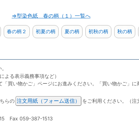
⇒型染色紙 春の柄（１）一覧へ
春の柄２
初夏の柄
夏の柄
初秋の柄
秋の柄
い。
による表示義務事項など）
て「買い物かご」ページにお進みください。「買い物かご」に
ちらの
注文用紙（フォーム送信）
をご利用ください。（注
ax 059-387-1513