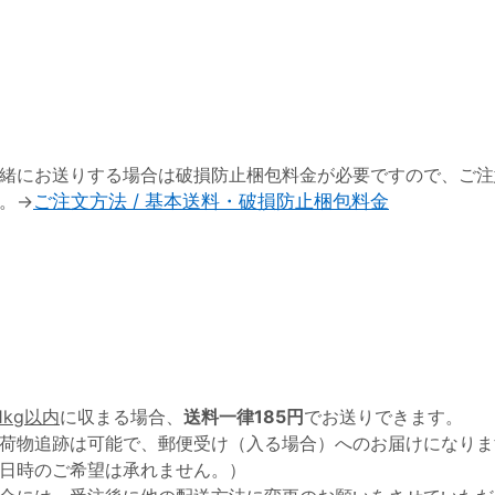
緒にお送りする場合は破損防止梱包料金が必要ですので、ご注
。→
ご注文方法 / 基本送料・破損防止梱包料金
1kg以内
に収まる場合、
送料一律185円
でお送りできます。
荷物追跡は可能で、郵便受け（入る場合）へのお届けになりま
日時のご希望は承れません。）