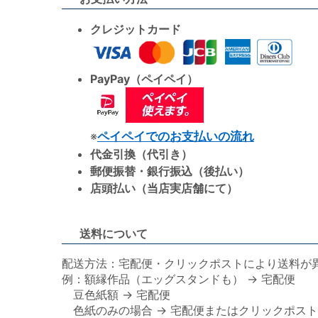
クレジットカード
PayPay（ペイペイ）
※
ペイペイでのお支払いの流れ
代金引換（代引き）
郵便振替・銀行振込（後払い）
店頭払い（当店実店舗にて）
送料について
配送方法：宅配便・クリックポストにより送料が
例：額縁作品（エッグスタンドも） → 宅配便
豆色紙額 → 宅配便
色紙のみの場合 → 宅配便またはクリックポスト