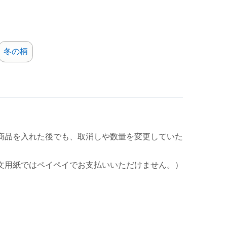
冬の柄
商品を入れた後でも、取消しや数量を変更していた
文用紙ではペイペイでお支払いいただけません。）