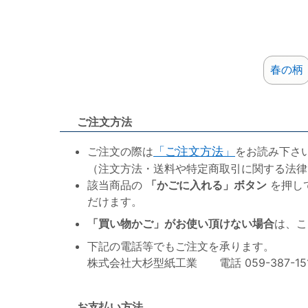
春の柄
ご注文方法
ご注文の際は
「ご注文方法」
をお読み下さ
（注文方法・送料や特定商取引に関する法律
該当商品の
「かごに入れる」ボタン
を押し
だけます。
「買い物かご」がお使い頂けない場合
は、こ
下記の電話等でもご注文を承ります。
株式会社大杉型紙工業 電話 059-387-1515 F
お支払い方法