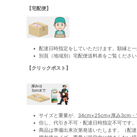
【宅配便】
配達日時指定をしていただけます。額縁と一
別頁（地域別）宅配便送料表をご覧ください
【クリックポスト】
サイズと重量が、
34cm×25cm×厚み3cm・
但し、代引き不可・配達日時指定不可です。
商品は準備出来次第発送いたします。（配達