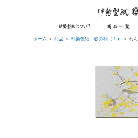
ホーム
商品
型染色紙 春の柄（１）
れん