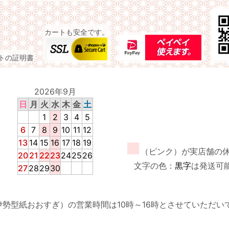
カートも安全です。
イトの証明書
2026年9月
日
月
火
水
木
金
土
1
2
3
4
5
6
7
8
9
10
11
12
13
14
15
16
17
18
19
■
（ピンク）が実店舗の
20
21
22
23
24
25
26
文字の色：
黒字
は発送可
27
28
29
30
伊勢型紙おおすぎ）の営業時間は10時～16時とさせていただい