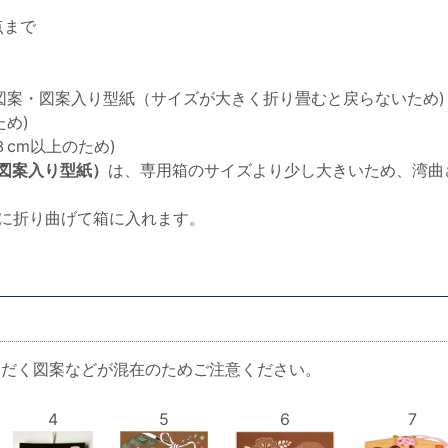
点まで
図案・図案入り型紙（サイズが大きく折り畳むと戻らないため)
め)
cm以上のため)
図案入り型紙）
は、専用箱のサイズより少し大きいため、湾曲
半分に折り曲げて箱に入れます。
ただく図案などが混在のためご注意ください。
4
5
6
7