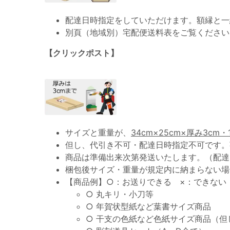
配達日時指定をしていただけます。額縁と一
別頁（地域別）宅配便送料表をご覧ください
【クリックポスト】
サイズと重量が、
34cm×25cm×厚み3cm・
但し、代引き不可・配達日時指定不可です。
商品は準備出来次第発送いたします。（配達
梱包後サイズ・重量が規定内に納まらない場
【商品例】○：お送りできる ×：できない
○ 丸キリ・小刀等
○ 年賀状型紙など葉書サイズ商品
○ 干支の色紙など色紙サイズ商品（但