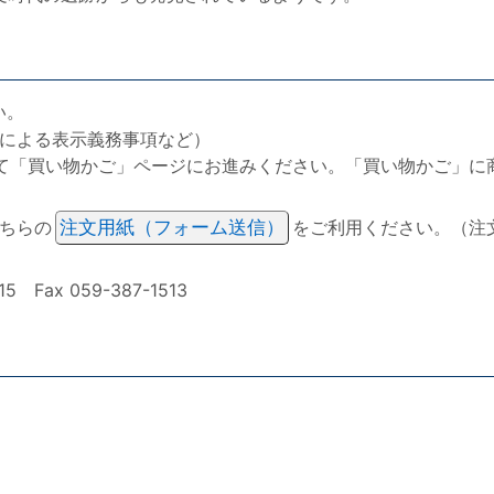
い。
による表示義務事項など）
て「買い物かご」ページにお進みください。「買い物かご」に
ちらの
注文用紙（フォーム送信）
をご利用ください。（注
ax 059-387-1513