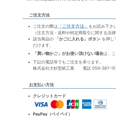
ご注文方法
ご注文の際は
「ご注文方法」
をお読み下さ
（注文方法・送料や特定商取引に関する法律
該当商品の
「かごに入れる」ボタン
を押し
だけます。
「買い物かご」がお使い頂けない場合
は、こ
下記の電話等でもご注文を承ります。
株式会社大杉型紙工業 電話 059-387-1515 F
お支払い方法
クレジットカード
PayPay（ペイペイ）