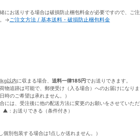
緒にお送りする場合は破損防止梱包料金が必要ですので、ご注
。→
ご注文方法 / 基本送料・破損防止梱包料金
1kg以内
に収まる場合、
送料一律185円
でお送りできます。
荷物追跡は可能で、郵便受け（入る場合）へのお届けになりま
日時のご希望は承れません。）
合には、受注後に他の配送方法に変更のお願いをさせていただ
 ▲：お送りできる（条件付き）
し個別包装する場合は1点しか送れません。）