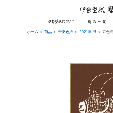
ホーム
商品
干支色紙
2021年 丑
豆色紙