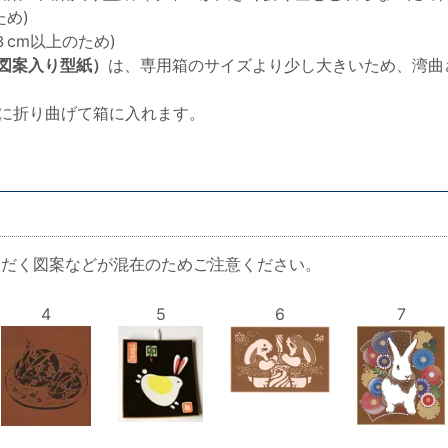
め)
cm以上のため)
図案入り型紙）
は、専用箱のサイズより少し大きいため、湾曲
半分に折り曲げて箱に入れます。
ただく図案などが混在のためご注意ください。
4
5
6
7