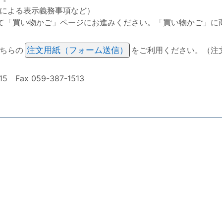
による表示義務事項など）
て「買い物かご」ページにお進みください。「買い物かご」に
ちらの
注文用紙（フォーム送信）
をご利用ください。（注
ax 059-387-1513