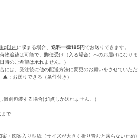
1kg以内
に収まる場合、
送料一律185円
でお送りできます。
荷物追跡は可能で、郵便受け（入る場合）へのお届けになりま
日時のご希望は承れません。）
合には、受注後に他の配送方法に変更のお願いをさせていただ
 ▲：お送りできる（条件付き）
し個別包装する場合は1点しか送れません。）
点まで
図案・図案入り型紙（サイズが大きく折り畳むと戻らないため)