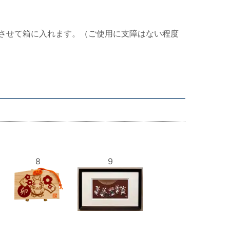
させて箱に入れます。（ご使用に支障はない程度
8
9