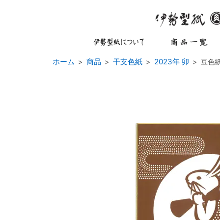
ホーム
商品
干支色紙
2023年 卯
豆色紙