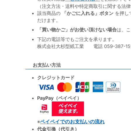
（注文方法・送料や特定商取引に関する法律
該当商品の
「かごに入れる」ボタン
を押し
だけます。
「買い物かご」がお使い頂けない場合
は、こ
下記の電話等でもご注文を承ります。
株式会社大杉型紙工業 電話 059-387-1515 F
お支払い方法
クレジットカード
PayPay（ペイペイ）
※
ペイペイでのお支払いの流れ
代金引換（代引き）