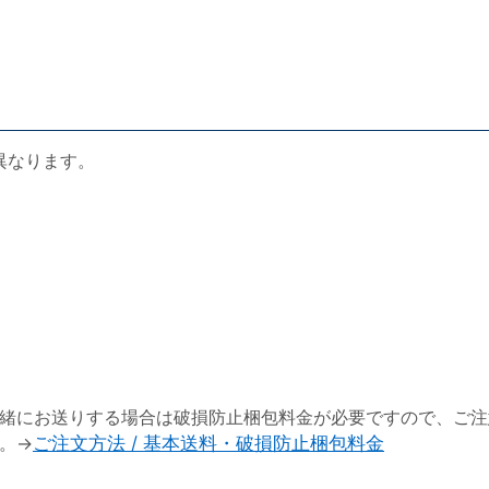
異なります。
緒にお送りする場合は破損防止梱包料金が必要ですので、ご注
。→
ご注文方法 / 基本送料・破損防止梱包料金