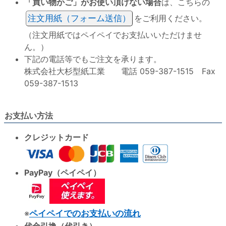
「買い物かご」がお使い頂けない場合
は、こちらの
注文用紙（フォーム送信）
をご利用ください。
（注文用紙ではペイペイでお支払いいただけませ
ん。）
下記の電話等でもご注文を承ります。
株式会社大杉型紙工業 電話 059-387-1515 Fax
059-387-1513
お支払い方法
クレジットカード
PayPay（ペイペイ）
※
ペイペイでのお支払いの流れ
代金引換（代引き）