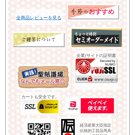
全商品レビューを見る
企業/サイトの証明書
カートも安全です。
経済産業大臣指定
伝統的工芸品用具