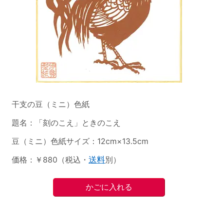
干支の豆（ミニ）色紙
題名：「刻のこえ」ときのこえ
豆（ミニ）色紙サイズ：12cm×13.5cm
価格：￥880（税込・
送料
別）