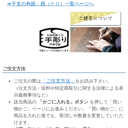
⇒干支の色紙：酉（とり）一覧ページへ
ご注文方法
ご注文の際は
「ご注文方法」
をお読み下さい。
（注文方法・送料や特定商取引に関する法律による表
示義務事項など）
該当商品の
「かごに入れる」ボタン
を押して「買い
物かご」ページにお進みください。「買い物かご」に
商品を入れた後でも、取消しや数量を変更していただ
けます。