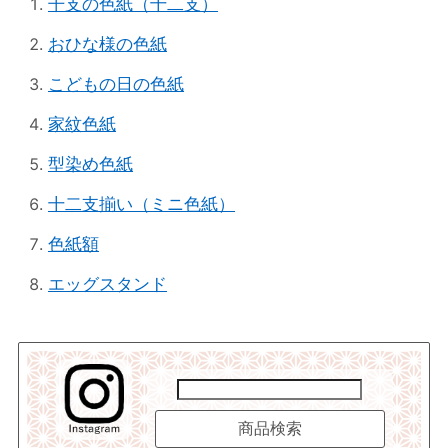
干支の色紙（十二支）
おひな様の色紙
こどもの日の色紙
家紋色紙
型染め色紙
十二支揃い（ミニ色紙）
色紙額
エッグスタンド