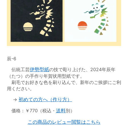
辰-6
伝統工芸
伊勢型紙
の技で彫り上げた、2024年辰年
（たつ）の手作り年賀状用型紙です。
刷毛でお好きな色を刷り込んで、新年のご挨拶にご利
用ください。
→
初めての方へ（作り方）
価格：￥770（税込・
送料
別）
この商品のレビュー閲覧はこちら