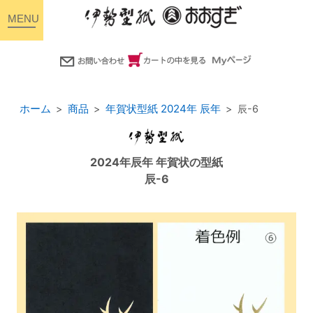
toggle
navigation
ホーム
商品
年賀状型紙 2024年 辰年
辰-6
2024年辰年 年賀状の型紙
辰-6