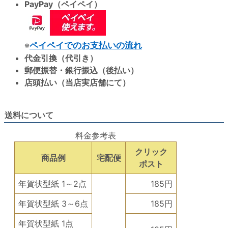
PayPay（ペイペイ）
※
ペイペイでのお支払いの流れ
代金引換（代引き）
郵便振替・銀行振込（後払い）
店頭払い（当店実店舗にて）
送料について
料金参考表
クリック
商品例
宅配便
ポスト
年賀状型紙 1～2点
185円
年賀状型紙 3～6点
185円
年賀状型紙 1点