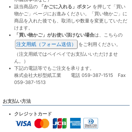
該当商品の
「かごに入れる」ボタン
を押して「買い
物かご」ページにお進みください。「買い物かご」に
商品を入れた後でも、取消しや数量を変更していただ
けます。
「買い物かご」がお使い頂けない場合
は、こちらの
注文用紙（フォーム送信）
をご利用ください。
（注文用紙ではペイペイでお支払いいただけませ
ん。）
下記の電話等でもご注文を承ります。
株式会社大杉型紙工業 電話 059-387-1515 Fax
059-387-1513
お支払い方法
クレジットカード