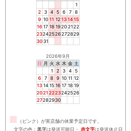
1
2
3
4
5
6
7
8
9
10
11
12
13
14
15
16
17
18
19
20
21
22
23
24
25
26
27
28
29
30
31
2026年9月
日
月
火
水
木
金
土
1
2
3
4
5
6
7
8
9
10
11
12
13
14
15
16
17
18
19
20
21
22
23
24
25
26
27
28
29
30
■
（ピンク）が実店舗の休業予定日です。
文字の色：
黒字
は発送可能日・
赤文字
は発送休止日