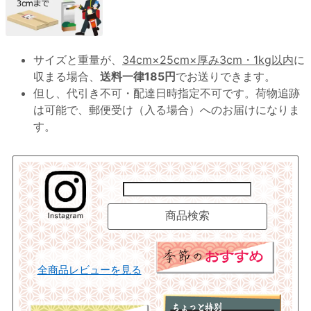
サイズと重量が、
34cm×25cm×厚み3cm・1kg以内
に
収まる場合、
送料一律185円
でお送りできます。
但し、代引き不可・配達日時指定不可です。荷物追跡
は可能で、郵便受け（入る場合）へのお届けになりま
す。
全商品レビューを見る