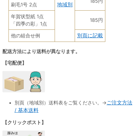
185円
刷毛1号 2点
地域別
年賀状型紙 1点
185円
「四季の彩」1点
他の組合せ例
別頁に記載
配送方法により送料が異なります。
【宅配便】
別頁（地域別）送料表をご覧ください。→
ご注文方法
/ 基本送料
【クリックポスト】