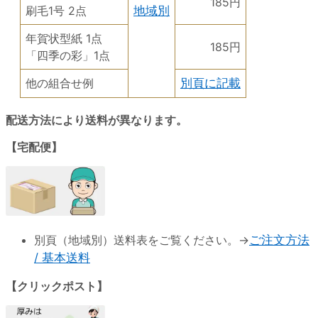
185円
刷毛1号 2点
地域別
年賀状型紙 1点
185円
「四季の彩」1点
他の組合せ例
別頁に記載
配送方法により送料が異なります。
【宅配便】
別頁（地域別）送料表をご覧ください。→
ご注文方法
/ 基本送料
【クリックポスト】