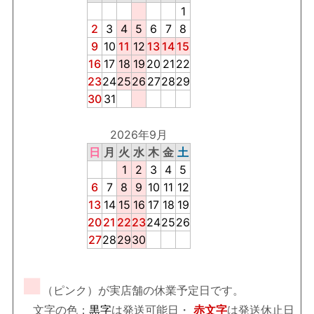
1
2
3
4
5
6
7
8
9
10
11
12
13
14
15
16
17
18
19
20
21
22
23
24
25
26
27
28
29
30
31
2026年9月
日
月
火
水
木
金
土
1
2
3
4
5
6
7
8
9
10
11
12
13
14
15
16
17
18
19
20
21
22
23
24
25
26
27
28
29
30
■
（ピンク）が実店舗の休業予定日です。
文字の色：
黒字
は発送可能日・
赤文字
は発送休止日