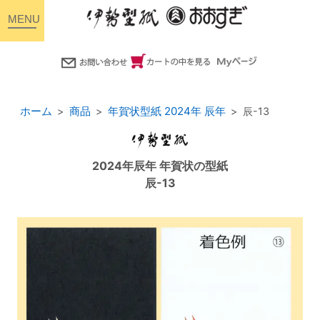
toggle
navigation
ホーム
商品
年賀状型紙 2024年 辰年
辰-13
2024年辰年 年賀状の型紙
辰-13