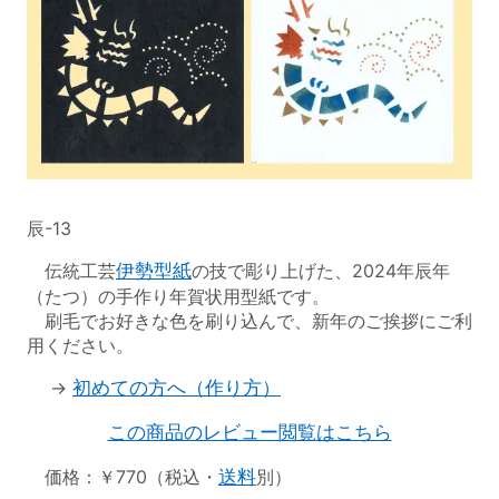
辰-13
伝統工芸
伊勢型紙
の技で彫り上げた、2024年辰年
（たつ）の手作り年賀状用型紙です。
刷毛でお好きな色を刷り込んで、新年のご挨拶にご利
用ください。
→
初めての方へ（作り方）
この商品のレビュー閲覧はこちら
価格：￥770（税込・
送料
別）