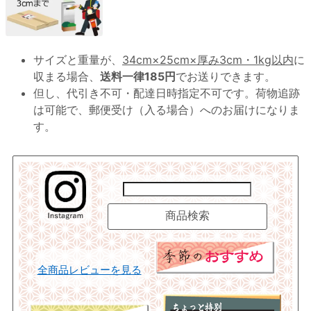
サイズと重量が、
34cm×25cm×厚み3cm・1kg以内
に
収まる場合、
送料一律185円
でお送りできます。
但し、代引き不可・配達日時指定不可です。荷物追跡
は可能で、郵便受け（入る場合）へのお届けになりま
す。
全商品レビューを見る