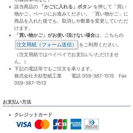
該当商品の
「かごに入れる」ボタン
を押して「買い
物かご」ページにお進みください。「買い物かご」に
商品を入れた後でも、取消しや数量を変更していただ
けます。
「買い物かご」がお使い頂けない場合
は、こちらの
注文用紙（フォーム送信）
をご利用ください。
（注文用紙ではペイペイでお支払いいただけませ
ん。）
下記の電話等でもご注文を承ります。
株式会社大杉型紙工業 電話 059-387-1515 Fax
059-387-1513
お支払い方法
クレジットカード