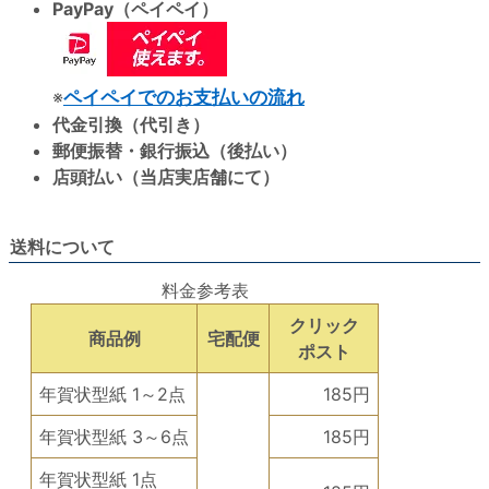
PayPay（ペイペイ）
※
ペイペイでのお支払いの流れ
代金引換（代引き）
郵便振替・銀行振込（後払い）
店頭払い（当店実店舗にて）
送料について
料金参考表
クリック
商品例
宅配便
ポスト
年賀状型紙 1～2点
185円
年賀状型紙 3～6点
185円
年賀状型紙 1点