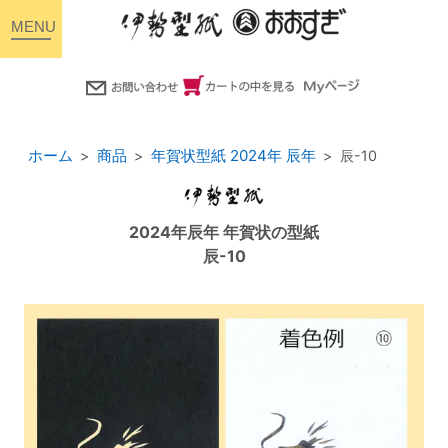
toggle
navigation
ホーム
商品
年賀状型紙 2024年 辰年
辰-10
2024年辰年 年賀状の型紙
辰-10