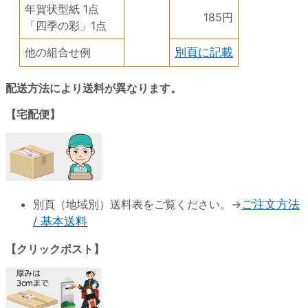
年賀状型紙 1点
185円
「四季の彩」1点
他の組合せ例
別頁に記載
配送方法により送料が異なります。
【宅配便】
別頁（地域別）送料表をご覧ください。→
ご注文方法
/ 基本送料
【クリックポスト】