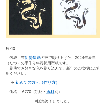
辰-10
伝統工芸
伊勢型紙
の技で彫り上げた、2024年辰年
（たつ）の手作り年賀状用型紙です。
刷毛でお好きな色を刷り込んで、新年のご挨拶にご利
用ください。
→
初めての方へ（作り方）
価格：￥770（税込・
送料
別）
※販売終了しました。