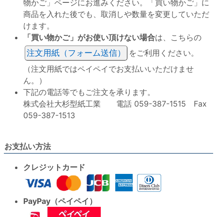
物かご」ページにお進みください。「買い物かご」に
商品を入れた後でも、取消しや数量を変更していただ
けます。
「買い物かご」がお使い頂けない場合
は、こちらの
注文用紙（フォーム送信）
をご利用ください。
（注文用紙ではペイペイでお支払いいただけませ
ん。）
下記の電話等でもご注文を承ります。
株式会社大杉型紙工業 電話 059-387-1515 Fax
059-387-1513
お支払い方法
クレジットカード
PayPay（ペイペイ）