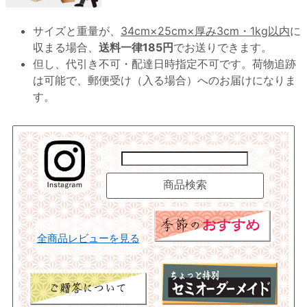
サイズと重量が、
34cm×25cm×厚み3cm・1kg以内
に
収まる場合、
送料一律185円
でお送りできます。
但し、代引き不可・配達日時指定不可です。荷物追跡
は可能で、郵便受け（入る場合）へのお届けになりま
す。
全商品レビューを見る