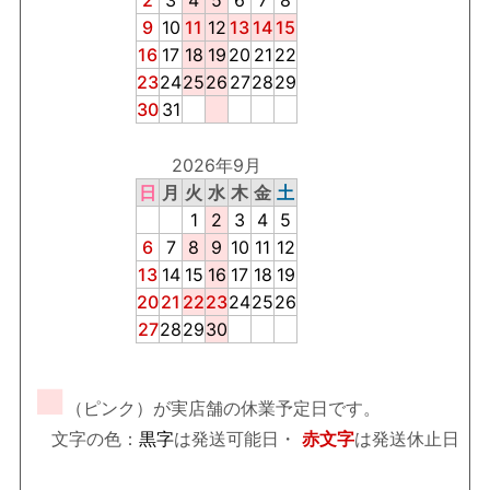
2
3
4
5
6
7
8
9
10
11
12
13
14
15
16
17
18
19
20
21
22
23
24
25
26
27
28
29
30
31
2026年9月
日
月
火
水
木
金
土
1
2
3
4
5
6
7
8
9
10
11
12
13
14
15
16
17
18
19
20
21
22
23
24
25
26
27
28
29
30
■
（ピンク）が実店舗の休業予定日です。
文字の色：
黒字
は発送可能日・
赤文字
は発送休止日