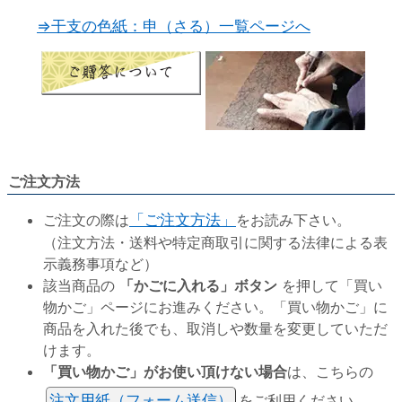
⇒干支の色紙：申（さる）一覧ページへ
ご注文方法
ご注文の際は
「ご注文方法」
をお読み下さい。
（注文方法・送料や特定商取引に関する法律による表
示義務事項など）
該当商品の
「かごに入れる」ボタン
を押して「買い
物かご」ページにお進みください。「買い物かご」に
商品を入れた後でも、取消しや数量を変更していただ
けます。
「買い物かご」がお使い頂けない場合
は、こちらの
注文用紙（フォーム送信）
をご利用ください。