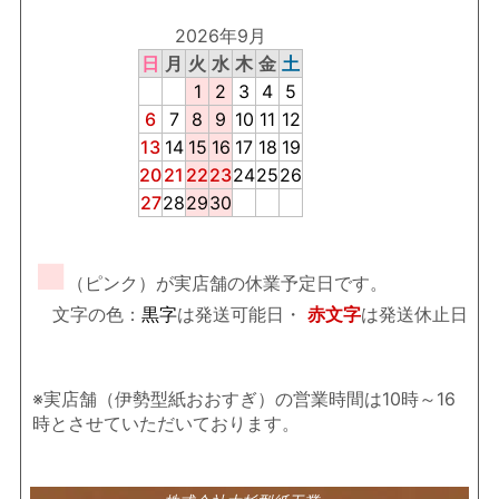
2026年9月
日
月
火
水
木
金
土
1
2
3
4
5
6
7
8
9
10
11
12
13
14
15
16
17
18
19
20
21
22
23
24
25
26
27
28
29
30
■
（ピンク）が実店舗の休業予定日です。
文字の色：
黒字
は発送可能日・
赤文字
は発送休止日
※実店舗（伊勢型紙おおすぎ）の営業時間は10時～16
時とさせていただいております。