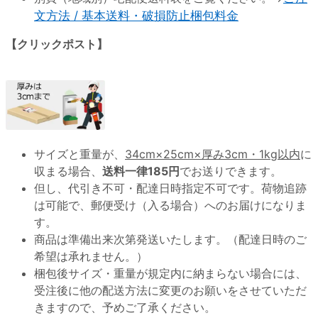
文方法 / 基本送料・破損防止梱包料金
【クリックポスト】
サイズと重量が、
34cm×25cm×厚み3cm・1kg以内
に
収まる場合、
送料一律185円
でお送りできます。
但し、代引き不可・配達日時指定不可です。荷物追跡
は可能で、郵便受け（入る場合）へのお届けになりま
す。
商品は準備出来次第発送いたします。（配達日時のご
希望は承れません。）
梱包後サイズ・重量が規定内に納まらない場合には、
受注後に他の配送方法に変更のお願いをさせていただ
きますので、予めご了承ください。