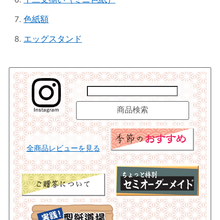
色紙額
エッグスタンド
全商品レビューを見る