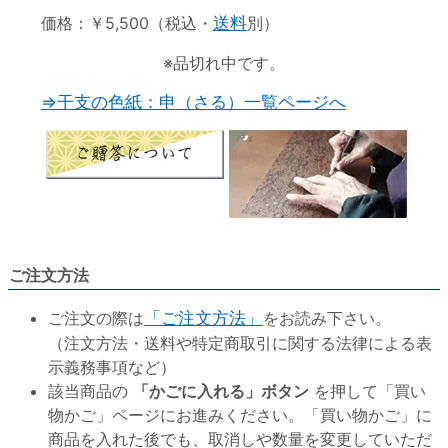
価格：￥5,500（税込・
送料
別）
※品切れ中です。
⇒干支の色紙：申（さる）一覧ページへ
ご注文方法
ご注文の際は
「ご注文方法」
をお読み下さい。
（注文方法・送料や特定商取引に関する法律による表
示義務事項など）
該当商品の
「かごに入れる」ボタン
を押して「買い
物かご」ページにお進みください。「買い物かご」に
商品を入れた後でも、取消しや数量を変更していただ