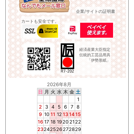
企業/サイトの証明書
カートも安全です。
経済産業大臣指定
伝統的工芸品用具
「伊勢形紙」
2026年8月
日
月
火
水
木
金
土
1
2
3
4
5
6
7
8
9
10
11
12
13
14
15
16
17
18
19
20
21
22
23
24
25
26
27
28
29