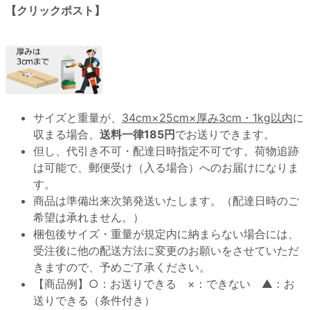
【クリックポスト】
サイズと重量が、
34cm×25cm×厚み3cm・1kg以内
に
収まる場合、
送料一律185円
でお送りできます。
但し、代引き不可・配達日時指定不可です。荷物追跡
は可能で、郵便受け（入る場合）へのお届けになりま
す。
商品は準備出来次第発送いたします。（配達日時のご
希望は承れません。）
梱包後サイズ・重量が規定内に納まらない場合には、
受注後に他の配送方法に変更のお願いをさせていただ
きますので、予めご了承ください。
【商品例】○：お送りできる ×：できない ▲：お
送りできる（条件付き）