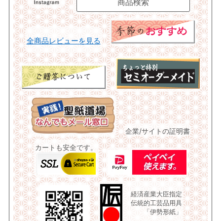
全商品レビューを見る
企業/サイトの証明書
カートも安全です。
経済産業大臣指定
伝統的工芸品用具
「伊勢形紙」