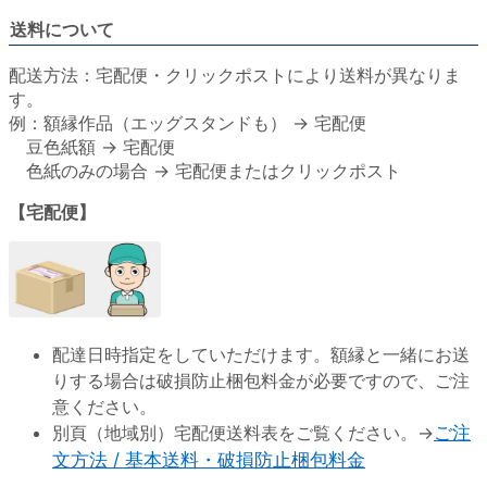
送料について
配送方法：宅配便・クリックポストにより送料が異なりま
す。
例：額縁作品（エッグスタンドも） → 宅配便
豆色紙額 → 宅配便
色紙のみの場合 → 宅配便またはクリックポスト
【宅配便】
配達日時指定をしていただけます。額縁と一緒にお送
りする場合は破損防止梱包料金が必要ですので、ご注
意ください。
別頁（地域別）宅配便送料表をご覧ください。→
ご注
文方法 / 基本送料・破損防止梱包料金