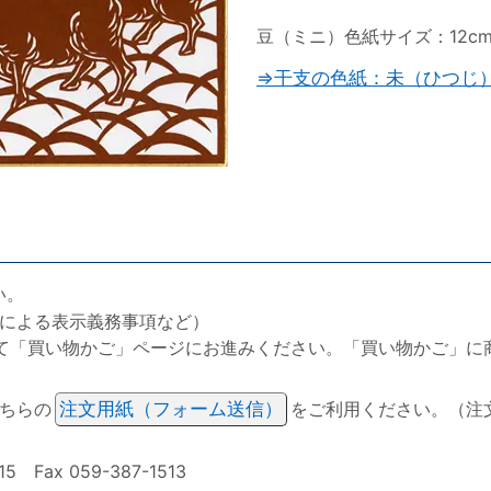
豆（ミニ）色紙サイズ：12cm×
⇒干支の色紙：未（ひつじ
い。
による表示義務事項など）
て「買い物かご」ページにお進みください。「買い物かご」に
ちらの
注文用紙（フォーム送信）
をご利用ください。（注
ax 059-387-1513