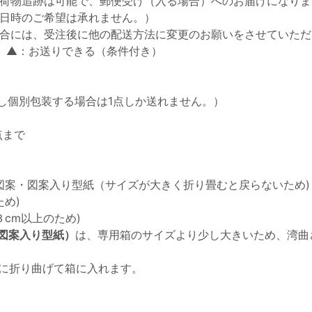
荷物追跡は可能で、郵便受け（入る場合）へのお届けになりま
日時のご希望は承れません。）
合には、受注後に他の配送方法に変更のお願いをさせていただ
 ▲：お送りできる（条件付き）
し個別包装する場合は1点しか送れません。）
点まで
図案・図案入り型紙（サイズが大きく折り畳むと戻らないため)
め)
cm以上のため)
図案入り型紙）
は、専用箱のサイズより少し大きいため、湾曲
半分に折り曲げて箱に入れます。