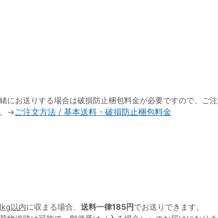
緒にお送りする場合は破損防止梱包料金が必要ですので、ご注
。→
ご注文方法 / 基本送料・破損防止梱包料金
1kg以内
に収まる場合、
送料一律185円
でお送りできます。