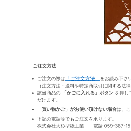
ご注文方法
ご注文の際は
「ご注文方法」
をお読み下さ
（注文方法・送料や特定商取引に関する法律
該当商品の
「かごに入れる」ボタン
を押し
だけます。
「買い物かご」がお使い頂けない場合
は、こ
下記の電話等でもご注文を承ります。
株式会社大杉型紙工業 電話 059-387-1515 F