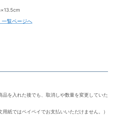
13.5cm
）一覧ページへ
商品を入れた後でも、取消しや数量を変更していた
文用紙ではペイペイでお支払いいただけません。）