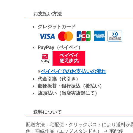
お支払い方法
クレジットカード
PayPay（ペイペイ）
※
ペイペイでのお支払いの流れ
代金引換（代引き）
郵便振替・銀行振込（後払い）
店頭払い（当店実店舗にて）
送料について
配送方法：宅配便・クリックポストにより送料が
例：額縁作品（エッグスタンドも） → 宅配便