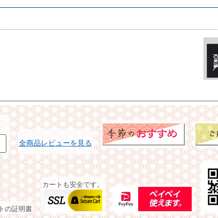
全商品レビューを見る
カートも安全です。
イトの証明書