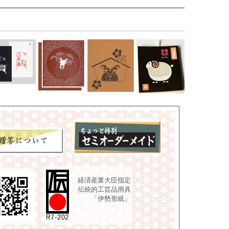
経済産業大臣指定
伝統的工芸品用具
「伊勢形紙」