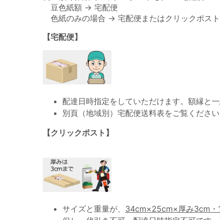
豆色紙額 → 宅配便
色紙のみの場合 → 宅配便またはクリックポスト
【宅配便】
配達日時指定をしていただけます。額縁と一
別頁（地域別）宅配便送料表をご覧ください
【クリックポスト】
サイズと重量が、
34cm×25cm×厚み3cm・